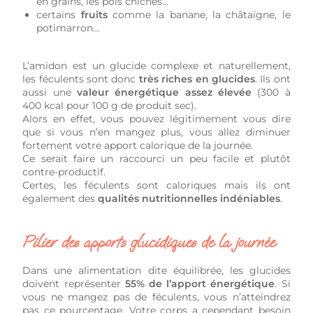
en grains, les pois chiches…
certains
fruits
comme la banane, la châtaigne, le
potimarron…
L’amidon est un glucide complexe et naturellement,
les féculents sont donc
très riches en glucides
. Ils ont
aussi une
valeur énergétique assez élevée
(300 à
400 kcal pour 100 g de produit sec).
Alors en effet, vous pouvez légitimement vous dire
que si vous n’en mangez plus, vous allez diminuer
fortement votre apport calorique de la journée.
Ce serait faire un raccourci un peu facile et plutôt
contre-productif.
Certes, les féculents sont caloriques mais ils ont
également des
qualités nutritionnelles indéniables
.
Pilier des apports glucidiques de la journée
Dans une alimentation dite équilibrée, les glucides
doivent représenter
55% de l’apport énergétique
. Si
vous ne mangez pas de féculents, vous n’atteindrez
pas ce pourcentage. Votre corps a cependant besoin