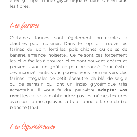
effet, grimper l’index glycémique et détériore en plus
les fibres.
Les farines
Certaines farines sont également préférables à
d’autres pour cuisiner. Dans le top, on trouve les
farines de lupin, lentilles, pois chiches ou celles de
banane, amande, noisette… Ce ne sont pas forcément
les plus faciles à trouver, elles sont souvent chères et
peuvent avoir un goût un peu prononcé. Pour éviter
ces inconvénients, vous pouvez vous tourner vers des
farines intégrales de petit épeautre, de blé, de seigle
ou de sarrazin qui ont un index glycémique très
acceptable. Il vous faudra peut-être
adapter vos
recettes
car vous n’obtiendrez pas les mêmes textures
avec ces farines qu’avec la traditionnelle farine de blé
blanche (T45).
Les légumineuses