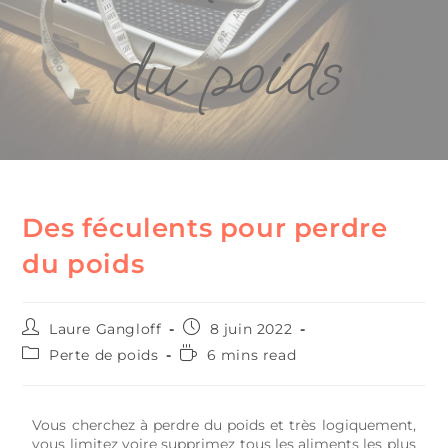
du poids
Des féculents pour perdre
du poids
Laure Gangloff
8 juin 2022
Perte de poids
6 mins read
Vous cherchez à perdre du poids et très logiquement,
vous limitez voire supprimez tous les aliments les plus