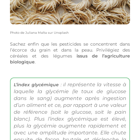
Photo de
Juliana Malta
sur
Unsplash
Sachez enfin que les pesticides se concentrent dans
l’écorce du grain et dans la peau. Privilégiez des
céréales et des légumes
issus de l’agriculture
biologique
.
l représente la vitesse à
L’index glycémique
: i
laquelle la glycémie (le taux de glucose
dans le sang) augmente après ingestion
d’un aliment et ce, par rapport à une valeur
de
référence (soit le glucose, soit le pain
blanc). Plus l’index glycémique est élevé,
plus la glycémie augmente rapidement et
avec une amplitude importante. Elle chute
ensuite de façon brutale et déclenche la