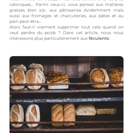
caloriques… Parmi ceux-ci, vous pensez aux matières
grasses bien sûr, aux pâtisseries évidemment mais
aussi aux fromages et charcuteries, aux pâtes et au
pain peut-être…
Alors faut-il vraiment supprimer tout cela quand on
veut perdre du poids ? Dans cet article, nous nous
intéressons plus particulièrement aux
féculents
.