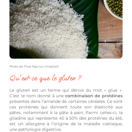
Photo de
Thoa Ngo
sur
Unsplash
Qu'est-ce que le gluten ?
Le gluten est un terme qui dérive du mot « glue ».
C’est le nom donné à une
combinaison de protéines
présentes dans l’amande de certaines céréales. Ce sont
ces protéines qui donnent toute son élasticité aux
pâtes, notamment à la pâte à pain. Parmi celles-ci, la
gliadine qui représente 40 à 50% des protéines du blé,
est un allergène à l’origine de la maladie cœliaque,
une pathologie digestive.