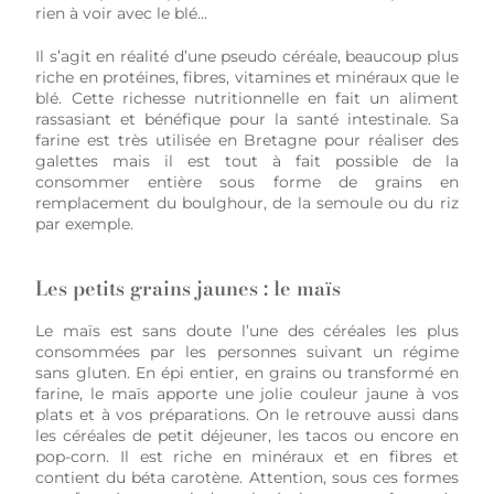
rien à voir avec le blé…
Il s’agit en réalité d’une pseudo céréale, beaucoup plus
riche en protéines, fibres, vitamines et minéraux que le
blé. Cette richesse nutritionnelle en fait un aliment
rassasiant et bénéfique pour la santé intestinale. Sa
farine est très utilisée en Bretagne pour réaliser des
galettes mais il est tout à fait possible de la
consommer entière sous forme de grains en
remplacement du boulghour, de la semoule ou du riz
par exemple.
Les petits grains jaunes : le maïs
Le maïs est sans doute l’une des céréales les plus
consommées par les personnes suivant un régime
sans gluten. En épi entier, en grains ou transformé en
farine, le maïs apporte une jolie couleur jaune à vos
plats et à vos préparations. On le retrouve aussi dans
les céréales de petit déjeuner, les tacos ou encore en
pop-corn. Il est riche en minéraux et en fibres et
contient du béta carotène. Attention, sous ces formes