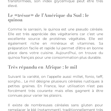
transformées, son index glycémique peut être très
élevé.
Le «trésor» de l'Amérique du Sud : le
quinoa
Comme le sarrasin, le quinoa est une pseudo céréale.
Elle est très appréciée des végétariens car c’est une
excellente source de protéines végétales. Elle est
également riche en minéraux et vitamines. Sa
préparation facile et rapide lui permet d’être en bonne
place dans votre cuisine. Aujourd’hui, on trouve du
quinoa français pour une consommation plus durable.
Très répandu en Afrique : le mil
Suivant la variété, on l’appelle aussi millet, fonio, teff,
sorgho… Le mil désigne plusieurs céréales rustiques à
petites graines. En France, leur utilisation n’est pas
forcément très courante mais elles gagnent à être
connues pour varier les plaisirs.
Il existe de nombreuses céréales sans gluten pour
remplacer le blé (notamment), traditionnellement très